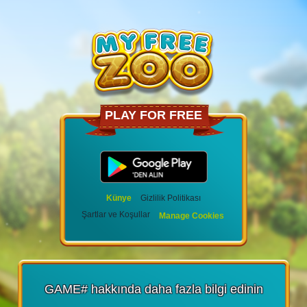
PLAY FOR FREE
Künye
Gizlilik Politikası
Şartlar ve Koşullar
Manage Cookies
GAME# hakkında daha fazla bilgi edinin