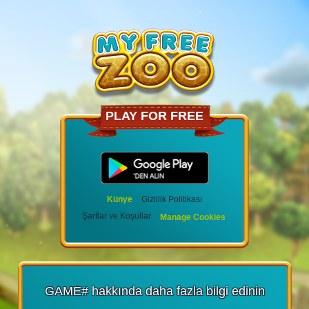
PLAY FOR FREE
Künye
Gizlilik Politikası
Şartlar ve Koşullar
Manage Cookies
GAME# hakkında daha fazla bilgi edinin