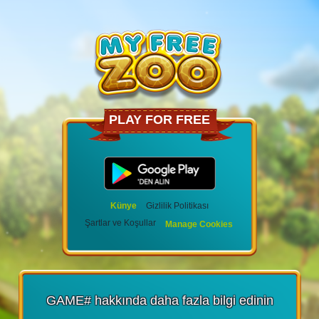
PLAY FOR FREE
Künye
Gizlilik Politikası
Şartlar ve Koşullar
Manage Cookies
GAME# hakkında daha fazla bilgi edinin