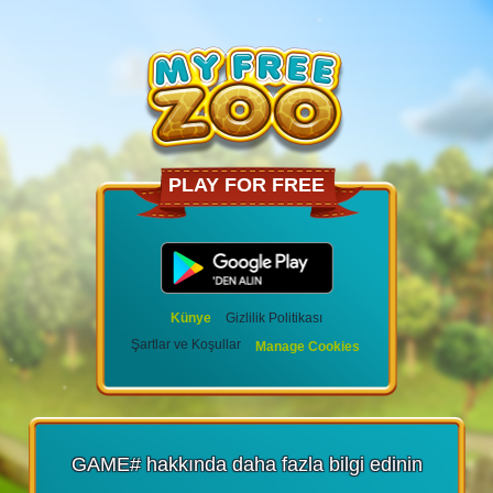
PLAY FOR FREE
Künye
Gizlilik Politikası
Şartlar ve Koşullar
Manage Cookies
GAME# hakkında daha fazla bilgi edinin