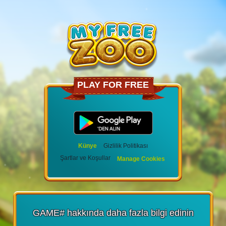
PLAY FOR FREE
Künye
Gizlilik Politikası
Şartlar ve Koşullar
Manage Cookies
GAME# hakkında daha fazla bilgi edinin