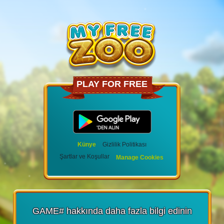
PLAY FOR FREE
Künye
Gizlilik Politikası
Şartlar ve Koşullar
Manage Cookies
GAME# hakkında daha fazla bilgi edinin