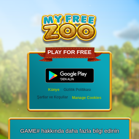
PLAY FOR FREE
Künye
Gizlilik Politikası
Şartlar ve Koşullar
Manage Cookies
GAME# hakkında daha fazla bilgi edinin